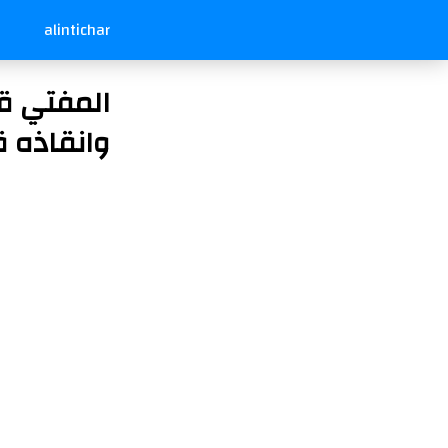
alintichar
المفتي قب
وانقاذه ق